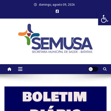
Skip
domingo, agosto 09, 2026
to
Abr
content