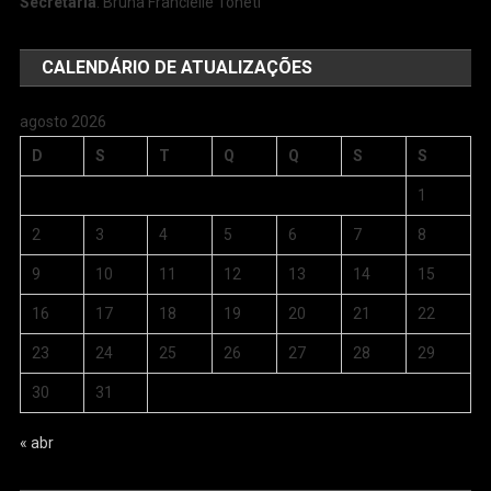
Secretária
: Bruna Francielle Toneti
CALENDÁRIO DE ATUALIZAÇÕES
agosto 2026
D
S
T
Q
Q
S
S
1
2
3
4
5
6
7
8
9
10
11
12
13
14
15
16
17
18
19
20
21
22
23
24
25
26
27
28
29
30
31
« abr