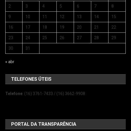
2
3
4
5
6
7
8
9
10
11
12
13
14
15
16
17
18
19
20
21
22
23
24
25
26
27
28
29
30
31
« abr
TELEFONES ÚTEIS
Telefone
: (16) 3761-7433 / (16) 3662-9908
PORTAL DA TRANSPARÊNCIA